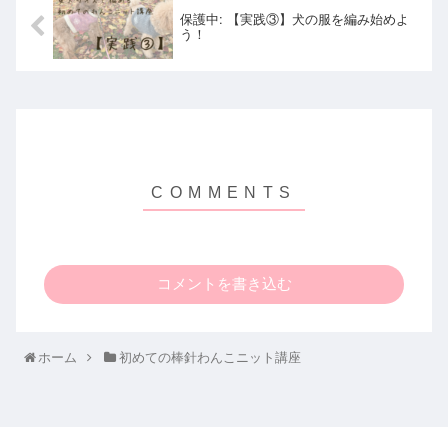
保護中: 【実践③】犬の服を編み始めよ
う！
コメントを書き込む
ホーム
初めての棒針わんこニット講座