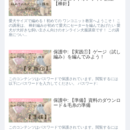
【棒針】
愛犬サイズで編める！初めての ワンコニット教室へようこそ！ こ
の講座は、 棒針編みが初めて愛犬にセーターを編んであげたい 愛
犬が大好きな飼い主さん向けのオンライン犬服講座です！ この講
座につい...
保護中: 【実践①】ゲージ（試し
初めての棒針わんこニット講座
編み）を編んでみよう！
このコンテンツはパスワードで保護されています。閲覧するには
以下にパスワードを入力してください。 パスワード:
保護中: 【準備】資料のダウンロ
初めての棒針わんこニット講座
ード＆毛糸の準備
このコンテンツはパスワードで保護されています。閲覧するには