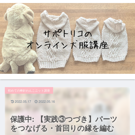
初めての棒針わんこニット講座
2022.05.17
2022.05.16
保護中: 【実践③つづき】パーツ
をつなげる・首回りの縁を編む