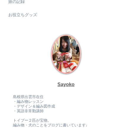
旅の記録
お役立ちグッズ
Sayoko
島根県出雲市在住
・編み物レッスン
・デザイン＆編み図作成
・英語非常勤講師
トイプー２匹が宝物。
編み物・犬のことをブログに書いています♩