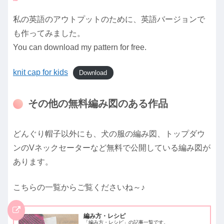
私の英語のアウトプットのために、英語バージョンで
も作ってみました。
You can download my pattern for free.
knit cap for kids
Download
その他の無料編み図のある作品
どんぐり帽子以外にも、犬の服の編み図、トップダウ
ンのVネックセーターなど無料で公開している編み図が
あります。
こちらの一覧からご覧くださいね～♪
編み方・レシピ
「編み方・レシピ」の記事一覧です。