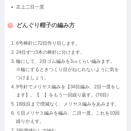
左上二目一度
どんぐり帽子の編み方
6号棒針に72目作り目します。
24目ずつ3本の棒針に分けます。
輪にして、2目ゴム編みを3㎝くらい編みます。
※輪にするときつくり目がねじれないように気を
つけましょう。
9号針でメリヤス編みを【34目編み、2目一度をし
ます】。【 】をもう一回繰り返す。(70目)
18段目まで増減なく、メリヤス編みをあみます。
５目メリヤス編みを編み、二目一度。これを10回
繰りかえす。
2段増減なしで編む。