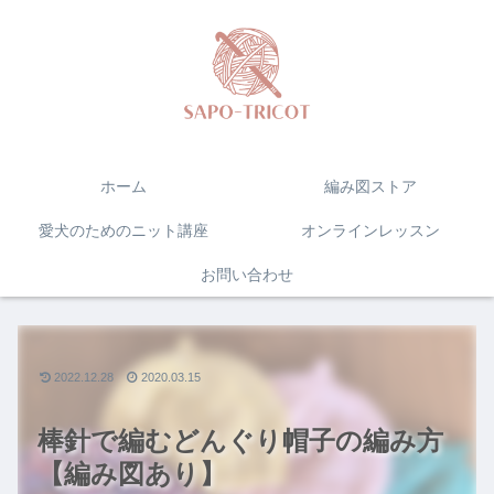
ホーム
編み図ストア
愛犬のためのニット講座
オンラインレッスン
お問い合わせ
2022.12.28
2020.03.15
棒針で編むどんぐり帽子の編み方
【編み図あり】