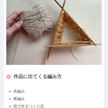
作品に出てくる編み方
表編み
裏編み
指で作るつくり目