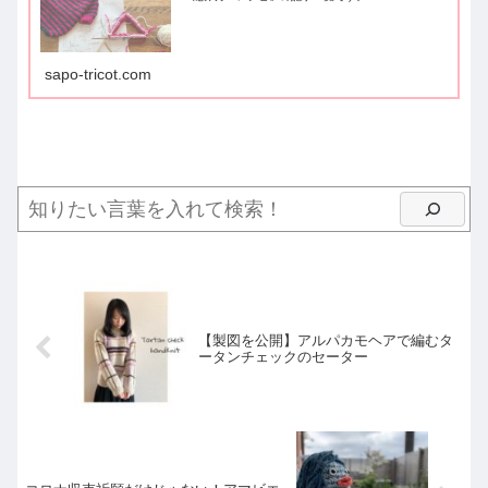
sapo-tricot.com
【製図を公開】アルパカモヘアで編むタ
ータンチェックのセーター