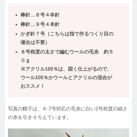
棒針…６号４本針
棒針…９号４本針
かぎ針７号（こちらは指で作るつくり目の
場合は不要）
８号程度の太さで編むウールの毛糸 約５
０ｇ
※アクリル100％は、固く仕上がるので、
ウール100％かウールとアクリルの混合が
おススメ！
写真の帽子は、６-7号対応の毛糸に白い2号程度の細さ
の糸を引きそろえています。