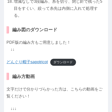
増減なしで3段編み、糸を切り、閉じ針で残った5
目をすくい、絞って糸先は内側に入れて処理す
る。
編み図のダウンロード
PDF版の編み方もご用意しました！
↓↓
どんぐり帽子sapotricot
ダウンロード
編み方動画
文字だけで分かりづらかった方は、こちらの動画をご
覧ください！
↓↓↓