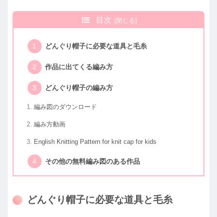
目次
どんぐり帽子に必要な道具と毛糸
作品に出てくる編み方
どんぐり帽子の編み方
編み図のダウンロード
編み方動画
English Knitting Pattern for knit cap for kids
その他の無料編み図のある作品
どんぐり帽子に必要な道具と毛糸