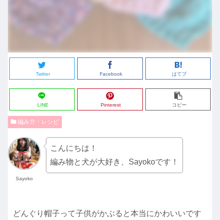
Twitter
Facebook
はてブ
LINE
Pinterest
コピー
編み方・レシピ
こんにちは！
編み物と犬が大好き、Sayokoです！
Sayoko
どんぐり帽子って子供がかぶると本当にかわいいです