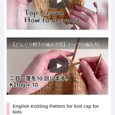
【どんぐり帽子の編み方⑤】トップの編み方(2/2)/【Knit Cap for kids】- Top Crown(2/2)
English Knitting Pattern for knit cap for
kids