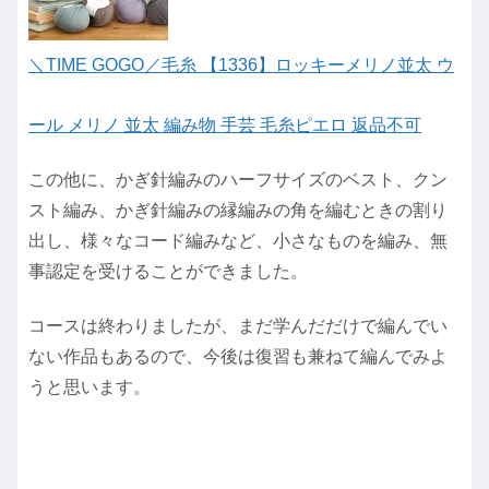
＼TIME GOGO／毛糸 【1336】ロッキーメリノ並太 ウ
ール メリノ 並太 編み物 手芸 毛糸ピエロ 返品不可
この他に、かぎ針編みのハーフサイズのベスト、クン
スト編み、かぎ針編みの縁編みの角を編むときの割り
出し、様々なコード編みなど、小さなものを編み、無
事認定を受けることができました。
コースは終わりましたが、まだ学んだだけで編んでい
ない作品もあるので、今後は復習も兼ねて編んでみよ
うと思います。