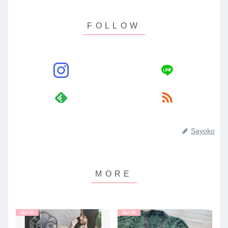
Sayoko
編み物
編み物