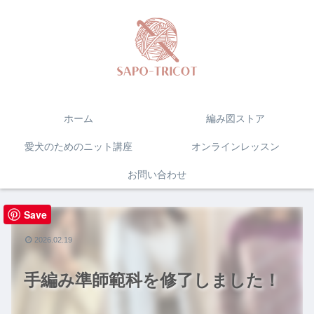
ホーム
編み図ストア
愛犬のためのニット講座
オンラインレッスン
お問い合わせ
Save
2026.02.19
手編み準師範科を修了しました！